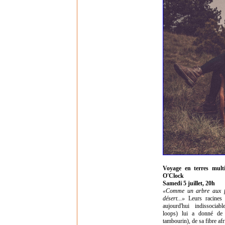
Voyage en terres mult
O'Clock
Samedi 5 juillet, 20h
«Comme un arbre aux feu
désert...»
Leurs racines 
aujourd'hui indissociab
loops) lui a donné de 
tambourin), de sa fibre afr