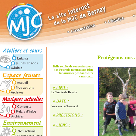
Protégeons nos a
Belle récolte de souvenirs pour
nos Fourmis naturalistes bien
laborieuses pendant leurs
vacances...
La Trinité de Réville
Vacances de Toussaint