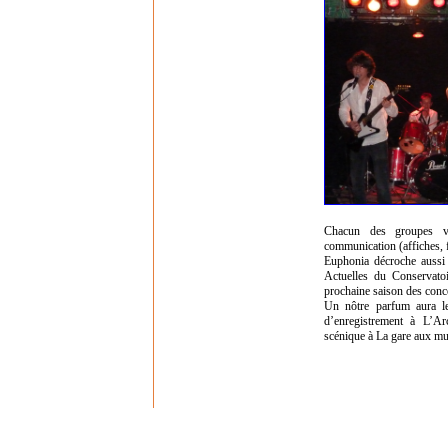
Chacun des groupes va
communication (affiches, f
Euphonia décroche aussi
Actuelles du Conservato
prochaine saison des con
Un nôtre parfum aura le
d’enregistrement à L’Ar
scénique à La gare aux mu