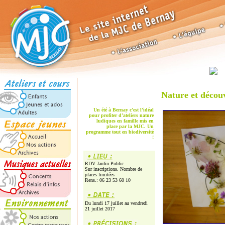
Nature et décou
Un été à Bernay c’est l’idéal
pour profiter d’ateliers nature
ludiques en famille mis en
place par la MJC. Un
programme tout en biodiversité
!
RDV Jardin Public
Sur inscriptions. Nombre de
places limitées
Rens.: 06 23 53 60 10
Du lundi 17 juillet au vendredi
21 juillet 2017